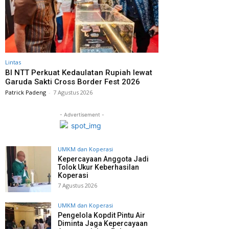
Lintas
BI NTT Perkuat Kedaulatan Rupiah lewat
Garuda Sakti Cross Border Fest 2026
Patrick Padeng
-
7 Agustus 2026
- Advertisement -
UMKM dan Koperasi
Kepercayaan Anggota Jadi
Tolok Ukur Keberhasilan
Koperasi
7 Agustus 2026
UMKM dan Koperasi
Pengelola Kopdit Pintu Air
Diminta Jaga Kepercayaan