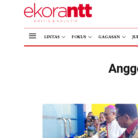
LINTAS
FOKUS
GAGASAN
JU
Angg