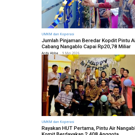
UMKM dan Koperasi
Jumlah Pinjaman Beredar Kopdit Pintu A
Cabang Nangablo Capai Rp20,78 Miliar
Ardy Abba
-
9 Mei 2026
UMKM dan Koperasi
Rayakan HUT Pertama, Pintu Air Nangab
Komit Berdayakan 2.408 Anggota