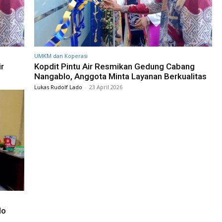
UMKM dan Koperasi
ir
Kopdit Pintu Air Resmikan Gedung Cabang
Nangablo, Anggota Minta Layanan Berkualitas
Lukas Rudolf Lado
-
23 April 2026
lo