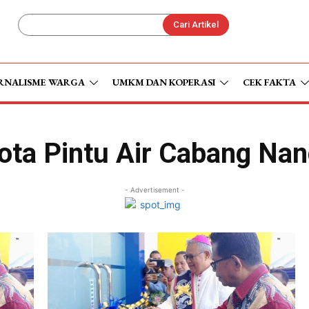
Cari Artikel
RNALISME WARGA
UMKM DAN KOPERASI
CEK FAKTA
ota Pintu Air Cabang Nan
- Advertisement -