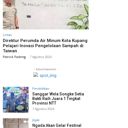
Lintas
Direktur Perumda Air Minum Kota Kupang
Pelajari Inovasi Pengelolaan Sampah di
Taiwan
Patrick Padeng
-
7 Agustus 2026
- Advertisement -
Pendidikan
Sanggar Wela Songke Setia
Bakti Raih Juara 1 Tingkat
Provinsi NTT
7 Agustus 2026
Jejak
Ngada Akan Gelar Festival