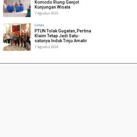
Komodo Riung Genjot
Kunjungan Wisata
7 Agustus 2026
Lintas
PTUN Tolak Gugatan, Pertina
Klaim Tetap Jadi Satu-
satunya Induk Tinju Amatir
7 Agustus 2026