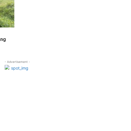
ang
- Advertisement -