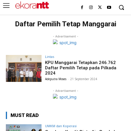
Daftar Pemilih Tetap Manggarai
- Advertisement -
Lintas
KPU Manggarai Tetapkan 246.762
Daftar Pemilih Tetap pada Pilkada
2024
Adeputra Moses
-
21 September 2024
- Advertisement -
MUST READ
UMKM dan Koperasi