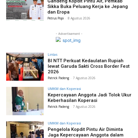
Gandeng Kopdit Pintu Air, Pemkab
Sikka Buka Peluang Kerja ke Jepang
dan Eropa
Petrus Popi
-
8 Agustus 2026
- Advertisement -
Lintas
BI NTT Perkuat Kedaulatan Rupiah
lewat Garuda Sakti Cross Border Fest
2026
Patrick Padeng
-
7 Agustus 2026
UMKM dan Koperasi
Kepercayaan Anggota Jadi Tolok Ukur
Keberhasilan Koperasi
Patrick Padeng
-
7 Agustus 2026
UMKM dan Koperasi
Pengelola Kopdit Pintu Air Diminta
Jaga Kepercayaan Anggota dalam