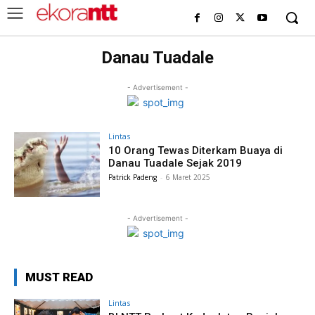
Danau Tuadale
- Advertisement -
Lintas
10 Orang Tewas Diterkam Buaya di
Danau Tuadale Sejak 2019
Patrick Padeng
-
6 Maret 2025
- Advertisement -
MUST READ
Lintas