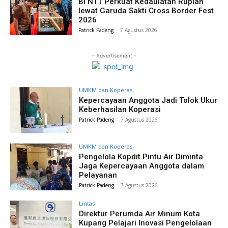
BI NTT Perkuat Kedaulatan Rupiah
lewat Garuda Sakti Cross Border Fest
2026
Patrick Padeng
-
7 Agustus 2026
- Advertisement -
UMKM dan Koperasi
Kepercayaan Anggota Jadi Tolok Ukur
Keberhasilan Koperasi
Patrick Padeng
-
7 Agustus 2026
UMKM dan Koperasi
Pengelola Kopdit Pintu Air Diminta
Jaga Kepercayaan Anggota dalam
Pelayanan
Patrick Padeng
-
7 Agustus 2026
Lintas
Direktur Perumda Air Minum Kota
Kupang Pelajari Inovasi Pengelolaan