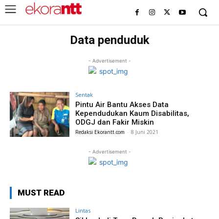
Data penduduk
- Advertisement -
Sentak
Pintu Air Bantu Akses Data
Kependudukan Kaum Disabilitas,
ODGJ dan Fakir Miskin
Redaksi Ekorantt.com
-
8 Juni 2021
- Advertisement -
MUST READ
Lintas