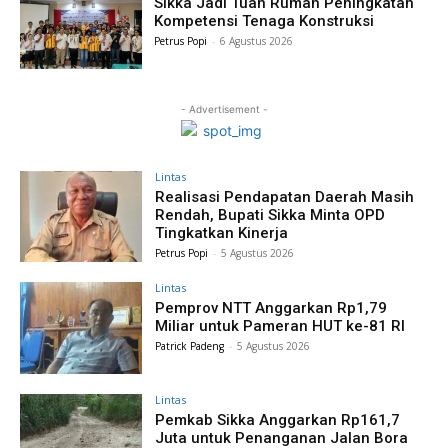
Sikka Jadi Tuan Rumah Peningkatan
Kompetensi Tenaga Konstruksi
Petrus Popi
-
6 Agustus 2026
- Advertisement -
Lintas
Realisasi Pendapatan Daerah Masih
Rendah, Bupati Sikka Minta OPD
Tingkatkan Kinerja
Petrus Popi
-
5 Agustus 2026
Lintas
Pemprov NTT Anggarkan Rp1,79
Miliar untuk Pameran HUT ke-81 RI
Patrick Padeng
-
5 Agustus 2026
Lintas
Pemkab Sikka Anggarkan Rp161,7
Juta untuk Penanganan Jalan Bora