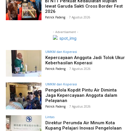
BI NTT Perkuat Kedaulatan Rupiah
lewat Garuda Sakti Cross Border Fest
2026
Patrick Padeng
-
7 Agustus 2026
- Advertisement -
UMKM dan Koperasi
Kepercayaan Anggota Jadi Tolok Ukur
Keberhasilan Koperasi
Patrick Padeng
-
7 Agustus 2026
UMKM dan Koperasi
Pengelola Kopdit Pintu Air Diminta
Jaga Kepercayaan Anggota dalam
Pelayanan
Patrick Padeng
-
7 Agustus 2026
Lintas
Direktur Perumda Air Minum Kota
Kupang Pelajari Inovasi Pengelolaan