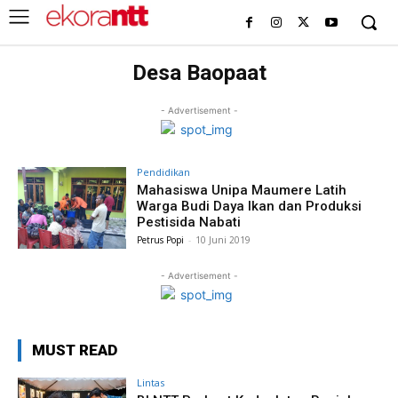
Desa Baopaat
- Advertisement -
Pendidikan
Mahasiswa Unipa Maumere Latih
Warga Budi Daya Ikan dan Produksi
Pestisida Nabati
Petrus Popi
-
10 Juni 2019
- Advertisement -
MUST READ
Lintas