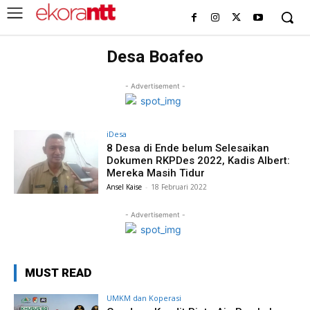
Desa Boafeo
- Advertisement -
iDesa
8 Desa di Ende belum Selesaikan
Dokumen RKPDes 2022, Kadis Albert:
Mereka Masih Tidur
Ansel Kaise
-
18 Februari 2022
- Advertisement -
MUST READ
UMKM dan Koperasi