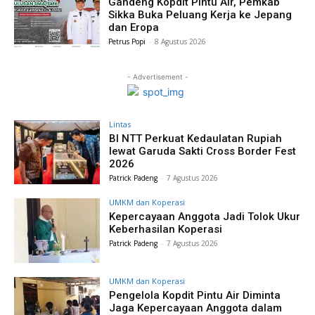
Gandeng Kopdit Pintu Air, Pemkab
Sikka Buka Peluang Kerja ke Jepang
dan Eropa
Petrus Popi
-
8 Agustus 2026
- Advertisement -
Lintas
BI NTT Perkuat Kedaulatan Rupiah
lewat Garuda Sakti Cross Border Fest
2026
Patrick Padeng
-
7 Agustus 2026
UMKM dan Koperasi
Kepercayaan Anggota Jadi Tolok Ukur
Keberhasilan Koperasi
Patrick Padeng
-
7 Agustus 2026
UMKM dan Koperasi
Pengelola Kopdit Pintu Air Diminta
Jaga Kepercayaan Anggota dalam