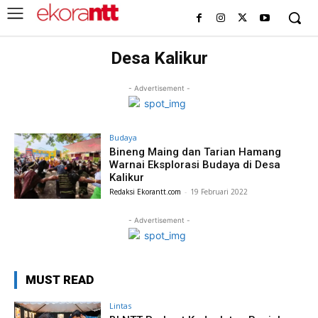
Desa Kalikur
- Advertisement -
Budaya
Bineng Maing dan Tarian Hamang
Warnai Eksplorasi Budaya di Desa
Kalikur
Redaksi Ekorantt.com
-
19 Februari 2022
- Advertisement -
MUST READ
Lintas