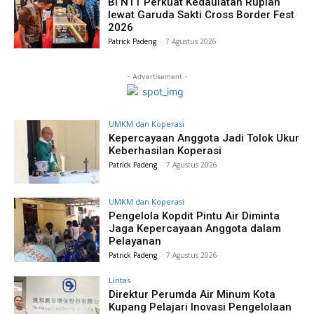
BI NTT Perkuat Kedaulatan Rupiah
lewat Garuda Sakti Cross Border Fest
2026
Patrick Padeng
-
7 Agustus 2026
- Advertisement -
UMKM dan Koperasi
Kepercayaan Anggota Jadi Tolok Ukur
Keberhasilan Koperasi
Patrick Padeng
-
7 Agustus 2026
UMKM dan Koperasi
Pengelola Kopdit Pintu Air Diminta
Jaga Kepercayaan Anggota dalam
Pelayanan
Patrick Padeng
-
7 Agustus 2026
Lintas
Direktur Perumda Air Minum Kota
Kupang Pelajari Inovasi Pengelolaan