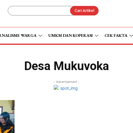
Cari Artikel
RNALISME WARGA
UMKM DAN KOPERASI
CEK FAKTA
Desa Mukuvoka
- Advertisement -