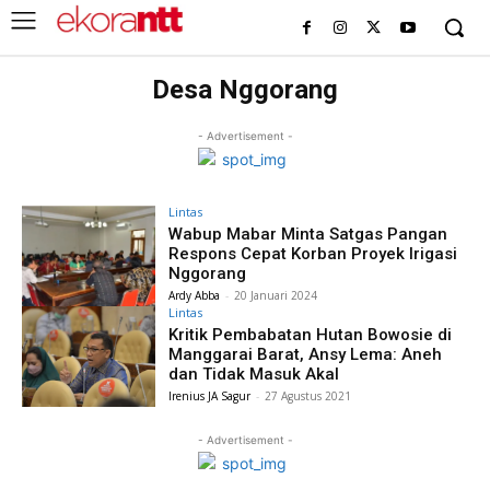
Desa Nggorang
- Advertisement -
Lintas
Wabup Mabar Minta Satgas Pangan
Respons Cepat Korban Proyek Irigasi
Nggorang
Ardy Abba
-
20 Januari 2024
Lintas
Kritik Pembabatan Hutan Bowosie di
Manggarai Barat, Ansy Lema: Aneh
dan Tidak Masuk Akal
Irenius JA Sagur
-
27 Agustus 2021
- Advertisement -