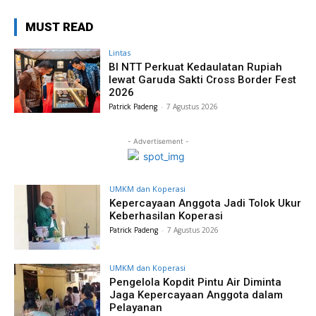
MUST READ
Lintas
BI NTT Perkuat Kedaulatan Rupiah
lewat Garuda Sakti Cross Border Fest
2026
Patrick Padeng
-
7 Agustus 2026
- Advertisement -
UMKM dan Koperasi
Kepercayaan Anggota Jadi Tolok Ukur
Keberhasilan Koperasi
Patrick Padeng
-
7 Agustus 2026
UMKM dan Koperasi
Pengelola Kopdit Pintu Air Diminta
Jaga Kepercayaan Anggota dalam
Pelayanan