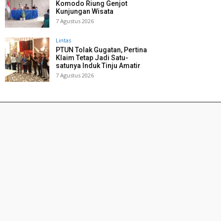
Komodo Riung Genjot
Kunjungan Wisata
7 Agustus 2026
Lintas
PTUN Tolak Gugatan, Pertina
Klaim Tetap Jadi Satu-
satunya Induk Tinju Amatir
7 Agustus 2026