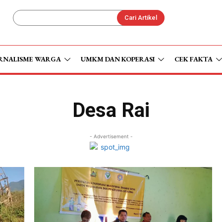
Cari Artikel
RNALISME WARGA
UMKM DAN KOPERASI
CEK FAKTA
Desa Rai
- Advertisement -