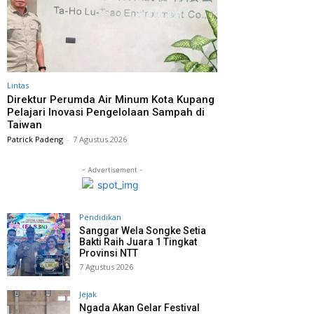
Lintas
Direktur Perumda Air Minum Kota Kupang
Pelajari Inovasi Pengelolaan Sampah di
Taiwan
Patrick Padeng
-
7 Agustus 2026
- Advertisement -
Pendidikan
Sanggar Wela Songke Setia
Bakti Raih Juara 1 Tingkat
Provinsi NTT
7 Agustus 2026
Jejak
Ngada Akan Gelar Festival