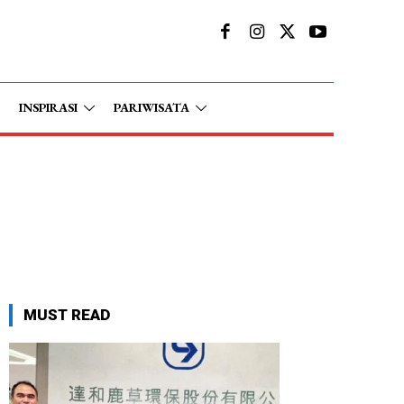
INSPIRASI
PARIWISATA
MUST READ