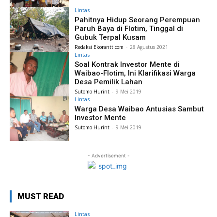
Lintas
Pahitnya Hidup Seorang Perempuan
Paruh Baya di Flotim, Tinggal di
Gubuk Terpal Kusam
Redaksi Ekorantt.com
-
28 Agustus 2021
Lintas
Soal Kontrak Investor Mente di
Waibao-Flotim, Ini Klarifikasi Warga
Desa Pemilik Lahan
Sutomo Hurint
-
9 Mei 2019
Lintas
Warga Desa Waibao Antusias Sambut
Investor Mente
Sutomo Hurint
-
9 Mei 2019
- Advertisement -
MUST READ
Lintas