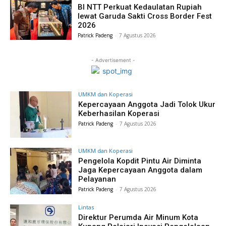
BI NTT Perkuat Kedaulatan Rupiah
lewat Garuda Sakti Cross Border Fest
2026
Patrick Padeng
-
7 Agustus 2026
- Advertisement -
UMKM dan Koperasi
Kepercayaan Anggota Jadi Tolok Ukur
Keberhasilan Koperasi
Patrick Padeng
-
7 Agustus 2026
UMKM dan Koperasi
Pengelola Kopdit Pintu Air Diminta
Jaga Kepercayaan Anggota dalam
Pelayanan
Patrick Padeng
-
7 Agustus 2026
Lintas
Direktur Perumda Air Minum Kota