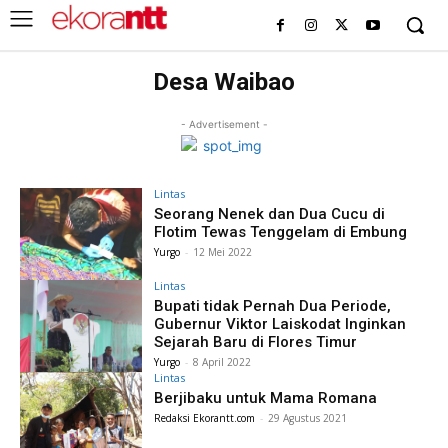
Desa Waibao
- Advertisement -
Lintas
Seorang Nenek dan Dua Cucu di
Flotim Tewas Tenggelam di Embung
Yurgo
-
12 Mei 2022
Lintas
Bupati tidak Pernah Dua Periode,
Gubernur Viktor Laiskodat Inginkan
Sejarah Baru di Flores Timur
Yurgo
-
8 April 2022
Lintas
Berjibaku untuk Mama Romana
Redaksi Ekorantt.com
-
29 Agustus 2021