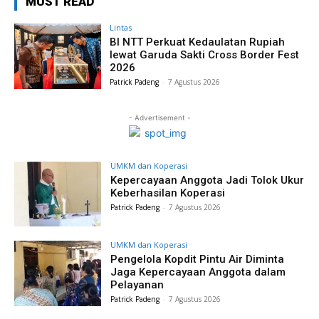
MUST READ
Lintas
BI NTT Perkuat Kedaulatan Rupiah
lewat Garuda Sakti Cross Border Fest
2026
Patrick Padeng
-
7 Agustus 2026
- Advertisement -
UMKM dan Koperasi
Kepercayaan Anggota Jadi Tolok Ukur
Keberhasilan Koperasi
Patrick Padeng
-
7 Agustus 2026
UMKM dan Koperasi
Pengelola Kopdit Pintu Air Diminta
Jaga Kepercayaan Anggota dalam
Pelayanan
Patrick Padeng
-
7 Agustus 2026