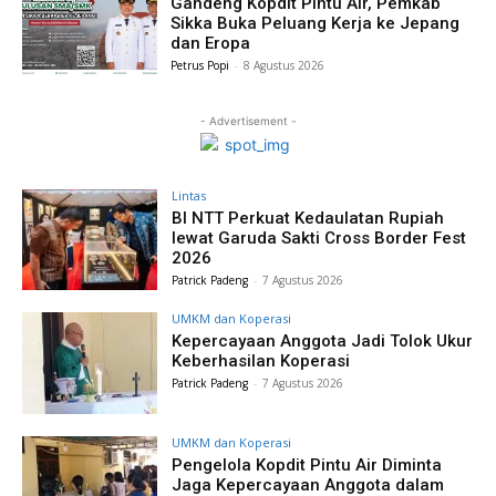
Gandeng Kopdit Pintu Air, Pemkab
Sikka Buka Peluang Kerja ke Jepang
dan Eropa
Petrus Popi
-
8 Agustus 2026
- Advertisement -
Lintas
BI NTT Perkuat Kedaulatan Rupiah
lewat Garuda Sakti Cross Border Fest
2026
Patrick Padeng
-
7 Agustus 2026
UMKM dan Koperasi
Kepercayaan Anggota Jadi Tolok Ukur
Keberhasilan Koperasi
Patrick Padeng
-
7 Agustus 2026
UMKM dan Koperasi
Pengelola Kopdit Pintu Air Diminta
Jaga Kepercayaan Anggota dalam