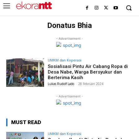
Donatus Bhia
- Advertisement -
UMKM dan Koperasi
Sosialisasi Pintu Air Cabang Ropa di
Desa Nabe, Warga Bersyukur dan
Berterima Kasih
Lukas Rudolf Lado
-
28 Februari 2024
- Advertisement -
MUST READ
UMKM dan Koperasi