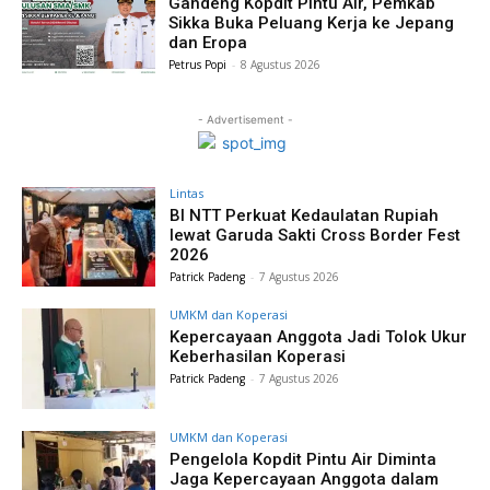
Gandeng Kopdit Pintu Air, Pemkab
Sikka Buka Peluang Kerja ke Jepang
dan Eropa
Petrus Popi
-
8 Agustus 2026
- Advertisement -
Lintas
BI NTT Perkuat Kedaulatan Rupiah
lewat Garuda Sakti Cross Border Fest
2026
Patrick Padeng
-
7 Agustus 2026
UMKM dan Koperasi
Kepercayaan Anggota Jadi Tolok Ukur
Keberhasilan Koperasi
Patrick Padeng
-
7 Agustus 2026
UMKM dan Koperasi
Pengelola Kopdit Pintu Air Diminta
Jaga Kepercayaan Anggota dalam