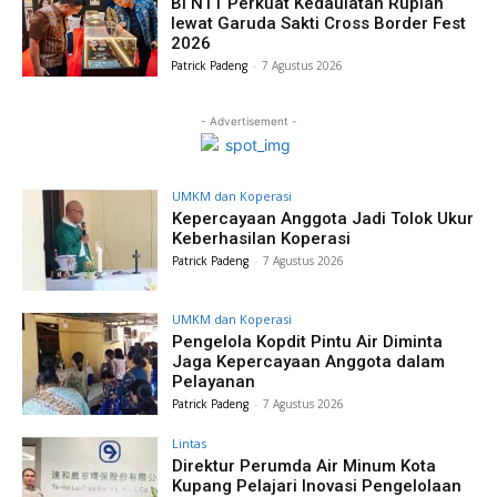
BI NTT Perkuat Kedaulatan Rupiah
lewat Garuda Sakti Cross Border Fest
2026
Patrick Padeng
-
7 Agustus 2026
- Advertisement -
UMKM dan Koperasi
Kepercayaan Anggota Jadi Tolok Ukur
Keberhasilan Koperasi
Patrick Padeng
-
7 Agustus 2026
UMKM dan Koperasi
Pengelola Kopdit Pintu Air Diminta
Jaga Kepercayaan Anggota dalam
Pelayanan
Patrick Padeng
-
7 Agustus 2026
Lintas
Direktur Perumda Air Minum Kota
Kupang Pelajari Inovasi Pengelolaan