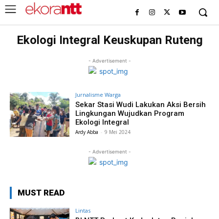
Ekologi Integral Keuskupan Ruteng
- Advertisement -
Jurnalisme Warga
Sekar Stasi Wudi Lakukan Aksi Bersih
Lingkungan Wujudkan Program
Ekologi Integral
Ardy Abba
-
9 Mei 2024
- Advertisement -
MUST READ
Lintas