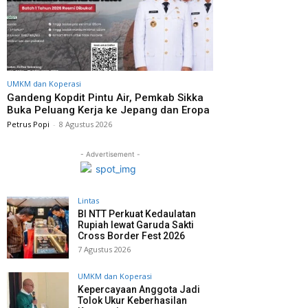
UMKM dan Koperasi
Gandeng Kopdit Pintu Air, Pemkab Sikka
Buka Peluang Kerja ke Jepang dan Eropa
Petrus Popi
-
8 Agustus 2026
- Advertisement -
Lintas
BI NTT Perkuat Kedaulatan
Rupiah lewat Garuda Sakti
Cross Border Fest 2026
7 Agustus 2026
UMKM dan Koperasi
Kepercayaan Anggota Jadi
Tolok Ukur Keberhasilan