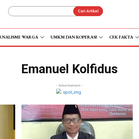
Cari Artikel
RNALISME WARGA
UMKM DAN KOPERASI
CEK FAKTA
Emanuel Kolfidus
- Advertisement -