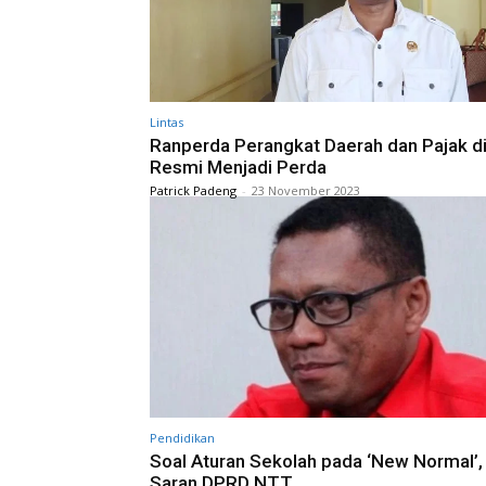
Lintas
Ranperda Perangkat Daerah dan Pajak d
Resmi Menjadi Perda
Patrick Padeng
-
23 November 2023
Pendidikan
Soal Aturan Sekolah pada ‘New Normal’, 
Saran DPRD NTT