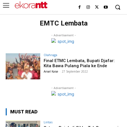
EMTC Lembata
- Advertisement -
Olahraga
Final ETMC Lembata, Bupati Djafar:
Kita Bawa Pulang Piala ke Ende
Ansel Kaise
-
27 September 2022
- Advertisement -
MUST READ
Lintas