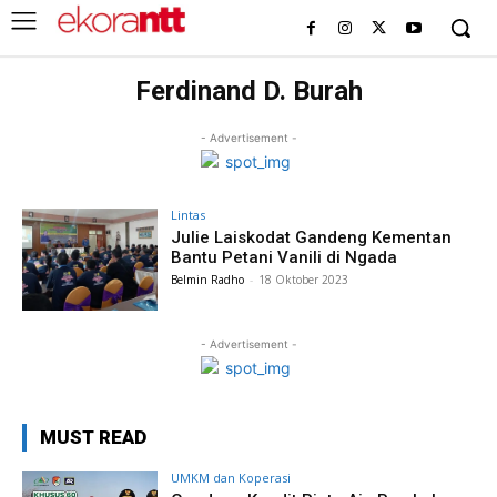
Ferdinand D. Burah
- Advertisement -
Lintas
Julie Laiskodat Gandeng Kementan
Bantu Petani Vanili di Ngada
Belmin Radho
-
18 Oktober 2023
- Advertisement -
MUST READ
UMKM dan Koperasi