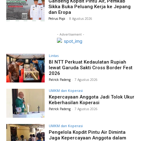
Gandeng Kopdit Pintu Air, Pemkab
Sikka Buka Peluang Kerja ke Jepang
dan Eropa
Petrus Popi
-
8 Agustus 2026
- Advertisement -
Lintas
BI NTT Perkuat Kedaulatan Rupiah
lewat Garuda Sakti Cross Border Fest
2026
Patrick Padeng
-
7 Agustus 2026
UMKM dan Koperasi
Kepercayaan Anggota Jadi Tolok Ukur
Keberhasilan Koperasi
Patrick Padeng
-
7 Agustus 2026
UMKM dan Koperasi
Pengelola Kopdit Pintu Air Diminta
Jaga Kepercayaan Anggota dalam