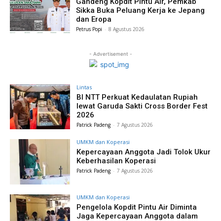
Gandeng Kopdit Pintu Air, Pemkab
Sikka Buka Peluang Kerja ke Jepang
dan Eropa
Petrus Popi
-
8 Agustus 2026
- Advertisement -
Lintas
BI NTT Perkuat Kedaulatan Rupiah
lewat Garuda Sakti Cross Border Fest
2026
Patrick Padeng
-
7 Agustus 2026
UMKM dan Koperasi
Kepercayaan Anggota Jadi Tolok Ukur
Keberhasilan Koperasi
Patrick Padeng
-
7 Agustus 2026
UMKM dan Koperasi
Pengelola Kopdit Pintu Air Diminta
Jaga Kepercayaan Anggota dalam