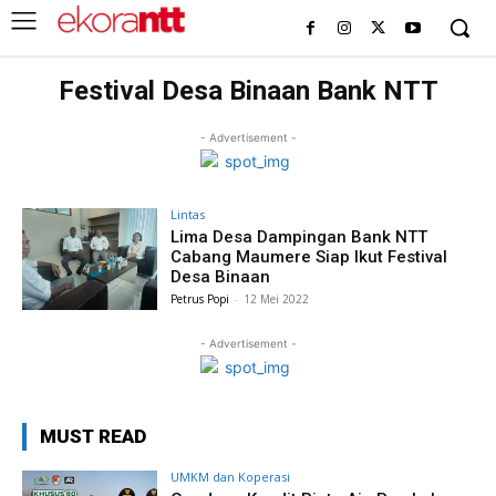
Festival Desa Binaan Bank NTT
- Advertisement -
Lintas
Lima Desa Dampingan Bank NTT
Cabang Maumere Siap Ikut Festival
Desa Binaan
Petrus Popi
-
12 Mei 2022
- Advertisement -
MUST READ
UMKM dan Koperasi