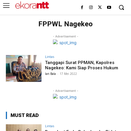
FPPWL Nagekeo
- Advertisement -
Lintas
Tanggapi Surat PPMAN, Kapolres
Nagekeo: Kami Siap Proses Hukum
Ian Bala
-
17 Mei 2022
- Advertisement -
MUST READ
Lintas