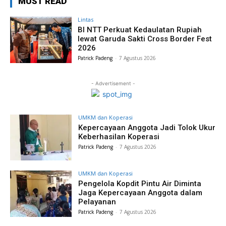
MUST READ
Lintas
BI NTT Perkuat Kedaulatan Rupiah
lewat Garuda Sakti Cross Border Fest
2026
Patrick Padeng
-
7 Agustus 2026
- Advertisement -
UMKM dan Koperasi
Kepercayaan Anggota Jadi Tolok Ukur
Keberhasilan Koperasi
Patrick Padeng
-
7 Agustus 2026
UMKM dan Koperasi
Pengelola Kopdit Pintu Air Diminta
Jaga Kepercayaan Anggota dalam
Pelayanan
Patrick Padeng
-
7 Agustus 2026