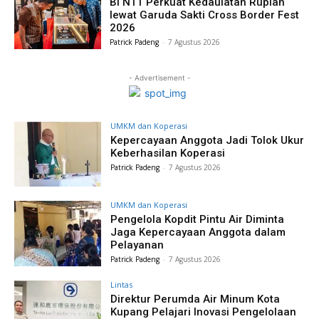
BI NTT Perkuat Kedaulatan Rupiah
lewat Garuda Sakti Cross Border Fest
2026
Patrick Padeng
-
7 Agustus 2026
- Advertisement -
UMKM dan Koperasi
Kepercayaan Anggota Jadi Tolok Ukur
Keberhasilan Koperasi
Patrick Padeng
-
7 Agustus 2026
UMKM dan Koperasi
Pengelola Kopdit Pintu Air Diminta
Jaga Kepercayaan Anggota dalam
Pelayanan
Patrick Padeng
-
7 Agustus 2026
Lintas
Direktur Perumda Air Minum Kota
Kupang Pelajari Inovasi Pengelolaan