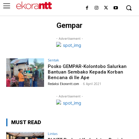
Gempar
- Advertisement -
Sentak
Posko GEMPAR-Kolontobo Salurkan
Bantuan Sembako Kepada Korban
Bencana di Ile Ape
Redaksi Ekorantt.com
-
6 April 2021
- Advertisement -
MUST READ
Lintas