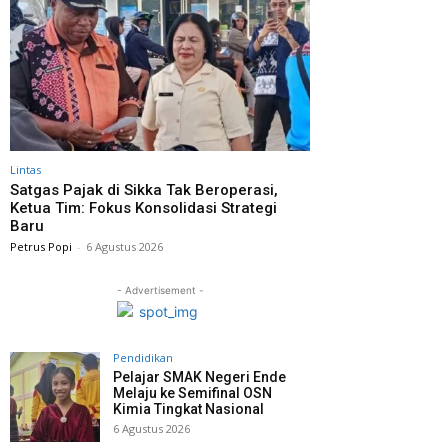
Lintas
Satgas Pajak di Sikka Tak Beroperasi,
Ketua Tim: Fokus Konsolidasi Strategi
Baru
Petrus Popi
-
6 Agustus 2026
- Advertisement -
Pendidikan
Pelajar SMAK Negeri Ende
Melaju ke Semifinal OSN
Kimia Tingkat Nasional
6 Agustus 2026