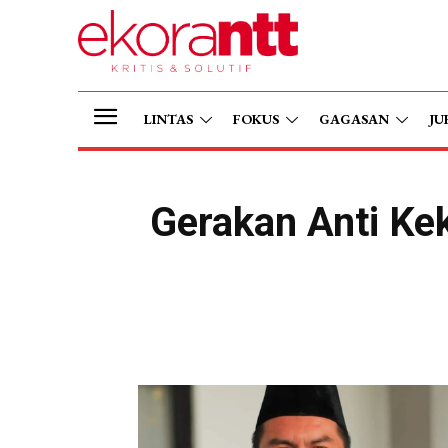
LINTAS
FOKUS
GAGASAN
JU
Gerakan Anti Ke