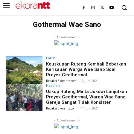
Gothermal Wae Sano
- Advertisement -
Fokus
Keuskupan Ruteng Kembali Beberkan
Kerisauan Warga Wae Sano Soal
Proyek Geothermal
Redaksi Ekorantt.com
-
12 Juni 2021
Headline
Uskup Ruteng Minta Jokowi Lanjutkan
Proyek Geothermal, Warga Wae Sano:
Gereja Sangat Tidak Konsisten
Redaksi Ekorantt.com
-
11 Juni 2021
- Advertisement -