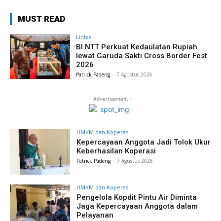
MUST READ
Lintas
BI NTT Perkuat Kedaulatan Rupiah
lewat Garuda Sakti Cross Border Fest
2026
Patrick Padeng
-
7 Agustus 2026
- Advertisement -
UMKM dan Koperasi
Kepercayaan Anggota Jadi Tolok Ukur
Keberhasilan Koperasi
Patrick Padeng
-
7 Agustus 2026
UMKM dan Koperasi
Pengelola Kopdit Pintu Air Diminta
Jaga Kepercayaan Anggota dalam
Pelayanan