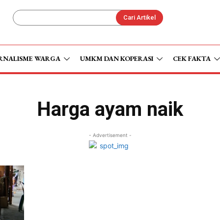
Cari Artikel
RNALISME WARGA
UMKM DAN KOPERASI
CEK FAKTA
Harga ayam naik
- Advertisement -