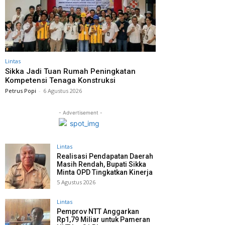
Lintas
Sikka Jadi Tuan Rumah Peningkatan
Kompetensi Tenaga Konstruksi
Petrus Popi
-
6 Agustus 2026
- Advertisement -
Lintas
Realisasi Pendapatan Daerah
Masih Rendah, Bupati Sikka
Minta OPD Tingkatkan Kinerja
5 Agustus 2026
Lintas
Pemprov NTT Anggarkan
Rp1,79 Miliar untuk Pameran