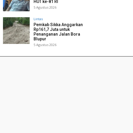
HUT ke-81 RI
5 Agustus 2026
Lintas
Pemkab Sikka Anggarkan
Rp161,7 Juta untuk
Penanganan Jalan Bora
Blupur
5 Agustus 2026