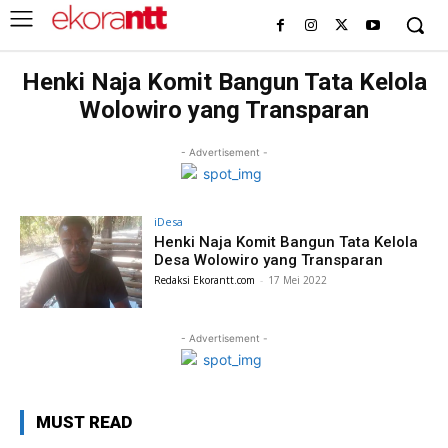
Henki Naja Komit Bangun Tata Kelola
Wolowiro yang Transparan
- Advertisement -
iDesa
Henki Naja Komit Bangun Tata Kelola
Desa Wolowiro yang Transparan
Redaksi Ekorantt.com
-
17 Mei 2022
- Advertisement -
MUST READ