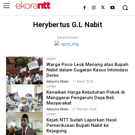
Herybertus G.L Nabit
- Advertisement -
Lintas
Warga Poco Leok Menang atas Bupati
Nabit dalam Gugatan Kasus Intimidasi
Demo
Adeputra Moses
-
11 Maret 2026
Lintas
Kenaikan Harga Kebutuhan Pokok di
Manggarai Pengaruhi Daya Beli
Masyarakat
Adeputra Moses
-
27 Februari 2026
Lintas
Kejati NTT Sudah Laporkan Hasil
Pemeriksaan Bupati Nabit ke
Kejagung