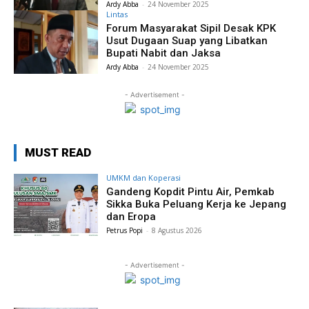
Ardy Abba
-
24 November 2025
Lintas
Forum Masyarakat Sipil Desak KPK
Usut Dugaan Suap yang Libatkan
Bupati Nabit dan Jaksa
Ardy Abba
-
24 November 2025
- Advertisement -
MUST READ
UMKM dan Koperasi
Gandeng Kopdit Pintu Air, Pemkab
Sikka Buka Peluang Kerja ke Jepang
dan Eropa
Petrus Popi
-
8 Agustus 2026
- Advertisement -