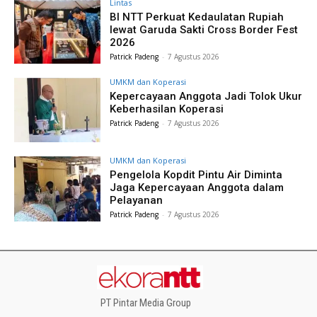
Lintas
BI NTT Perkuat Kedaulatan Rupiah
lewat Garuda Sakti Cross Border Fest
2026
Patrick Padeng
-
7 Agustus 2026
UMKM dan Koperasi
Kepercayaan Anggota Jadi Tolok Ukur
Keberhasilan Koperasi
Patrick Padeng
-
7 Agustus 2026
UMKM dan Koperasi
Pengelola Kopdit Pintu Air Diminta
Jaga Kepercayaan Anggota dalam
Pelayanan
Patrick Padeng
-
7 Agustus 2026
PT Pintar Media Group