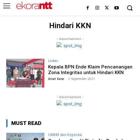
Hindari KKN
- Advertisement -
Lintas
Kepala BPN Ende Klaim Pencanangan
Zona Integritas untuk Hindari KKN
Ansel Kaise
-
2 September 2021
- Advertisement -
MUST READ
UMKM dan Koperasi