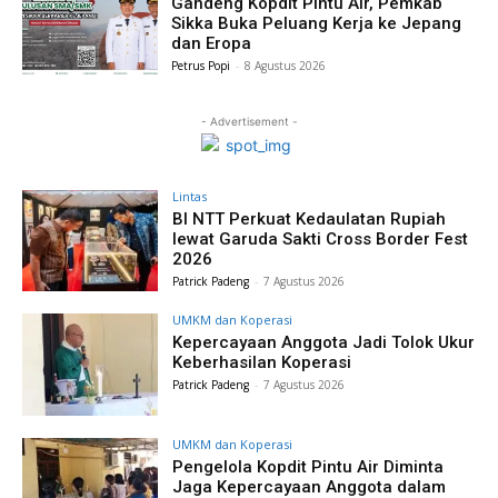
Gandeng Kopdit Pintu Air, Pemkab
Sikka Buka Peluang Kerja ke Jepang
dan Eropa
Petrus Popi
-
8 Agustus 2026
- Advertisement -
Lintas
BI NTT Perkuat Kedaulatan Rupiah
lewat Garuda Sakti Cross Border Fest
2026
Patrick Padeng
-
7 Agustus 2026
UMKM dan Koperasi
Kepercayaan Anggota Jadi Tolok Ukur
Keberhasilan Koperasi
Patrick Padeng
-
7 Agustus 2026
UMKM dan Koperasi
Pengelola Kopdit Pintu Air Diminta
Jaga Kepercayaan Anggota dalam