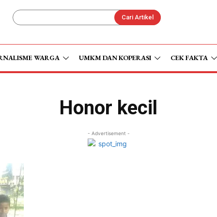
Cari Artikel
RNALISME WARGA
UMKM DAN KOPERASI
CEK FAKTA
Honor kecil
- Advertisement -