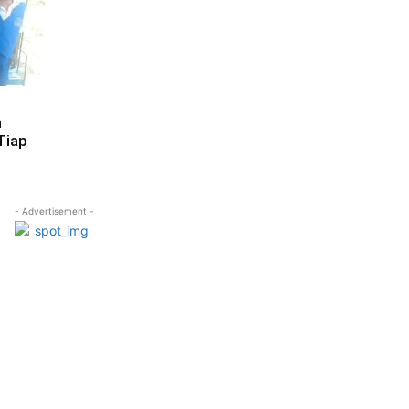
h
Tiap
- Advertisement -