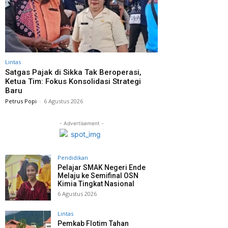
Lintas
Satgas Pajak di Sikka Tak Beroperasi,
Ketua Tim: Fokus Konsolidasi Strategi
Baru
Petrus Popi
-
6 Agustus 2026
- Advertisement -
Pendidikan
Pelajar SMAK Negeri Ende
Melaju ke Semifinal OSN
Kimia Tingkat Nasional
6 Agustus 2026
Lintas
Pemkab Flotim Tahan