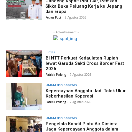
Gandeng Kopdit Pintu Air, Pemkab
Sikka Buka Peluang Kerja ke Jepang
dan Eropa
Petrus Popi
-
8 Agustus 2026
- Advertisement -
Lintas
BI NTT Perkuat Kedaulatan Rupiah
lewat Garuda Sakti Cross Border Fest
2026
Patrick Padeng
-
7 Agustus 2026
UMKM dan Koperasi
Kepercayaan Anggota Jadi Tolok Ukur
Keberhasilan Koperasi
Patrick Padeng
-
7 Agustus 2026
UMKM dan Koperasi
Pengelola Kopdit Pintu Air Diminta
Jaga Kepercayaan Anggota dalam