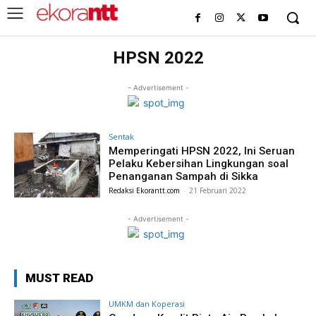
HPSN 2022
- Advertisement -
Sentak
Memperingati HPSN 2022, Ini Seruan
Pelaku Kebersihan Lingkungan soal
Penanganan Sampah di Sikka
Redaksi Ekorantt.com
-
21 Februari 2022
- Advertisement -
MUST READ
UMKM dan Koperasi