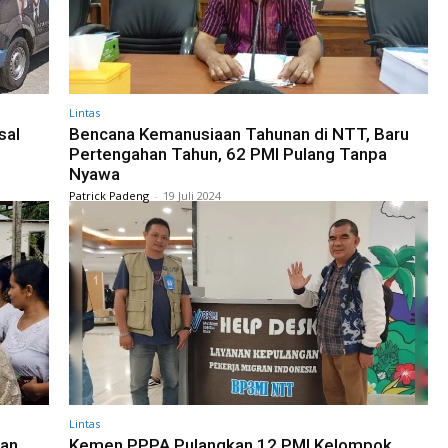
Lintas
sal
Bencana Kemanusiaan Tahunan di NTT, Baru
Pertengahan Tahun, 62 PMI Pulang Tanpa
Nyawa
Patrick Padeng
-
19 Juli 2024
Lintas
gan
Kemen PPPA Pulangkan 12 PMI Kelompok