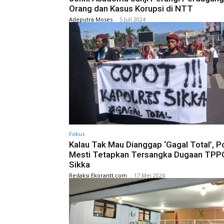
Orang dan Kasus Korupsi di NTT
Adeputra Moses
-
5 Juli 2024
Fokus
Kalau Tak Mau Dianggap ‘Gagal Total’, Po
Mesti Tetapkan Tersangka Dugaan TPPO
Sikka
Redaksi Ekorantt.com
-
17 Mei 2024