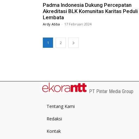
Padma Indonesia Dukung Percepatan
Akreditasi BLK Komunitas Karitas Peduli
Lembata
Ardy Abba
-
17 Februari 2024
1
2
PT Pintar Media Group
Tentang Kami
Redaksi
Kontak