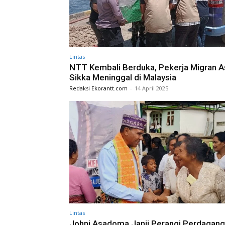
Lintas
NTT Kembali Berduka, Pekerja Migran A
Sikka Meninggal di Malaysia
Redaksi Ekorantt.com
-
14 April 2025
Lintas
Johni Asadoma Janji Perangi Perdagan