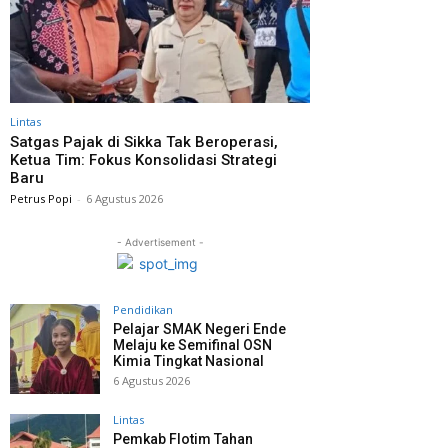
Lintas
Satgas Pajak di Sikka Tak Beroperasi,
Ketua Tim: Fokus Konsolidasi Strategi
Baru
Petrus Popi
-
6 Agustus 2026
- Advertisement -
Pendidikan
Pelajar SMAK Negeri Ende
Melaju ke Semifinal OSN
Kimia Tingkat Nasional
6 Agustus 2026
Lintas
Pemkab Flotim Tahan