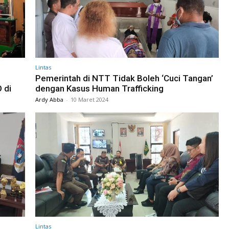
Lintas
Pemerintah di NTT Tidak Boleh ‘Cuci Tangan’
 di
dengan Kasus Human Trafficking
Ardy Abba
-
10 Maret 2024
Lintas