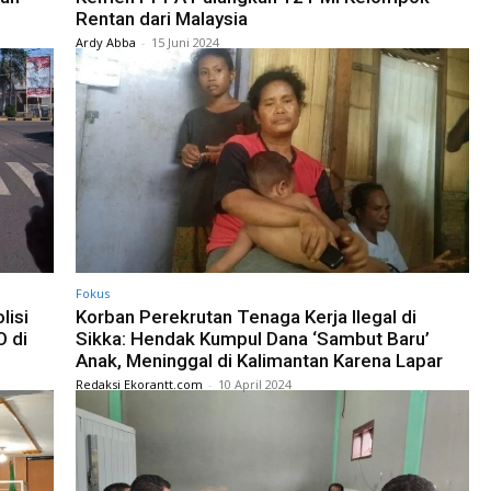
Rentan dari Malaysia
Ardy Abba
-
15 Juni 2024
Fokus
lisi
Korban Perekrutan Tenaga Kerja Ilegal di
 di
Sikka: Hendak Kumpul Dana ‘Sambut Baru’
Anak, Meninggal di Kalimantan Karena Lapar
Redaksi Ekorantt.com
-
10 April 2024