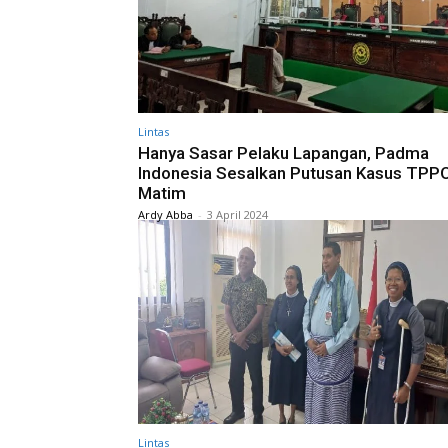
Lintas
Hanya Sasar Pelaku Lapangan, Padma
Indonesia Sesalkan Putusan Kasus TPPO
Matim
Ardy Abba
-
3 April 2024
Lintas