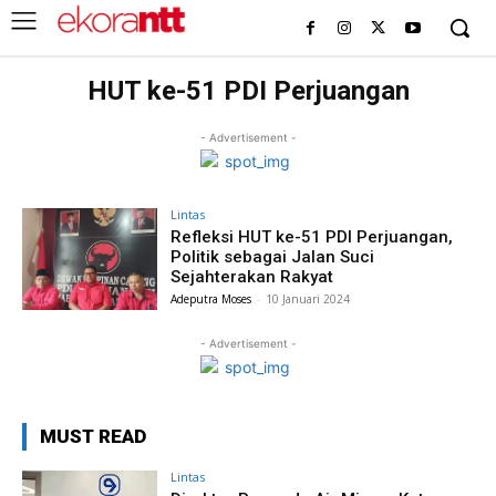
HUT ke-51 PDI Perjuangan
- Advertisement -
Lintas
Refleksi HUT ke-51 PDI Perjuangan,
Politik sebagai Jalan Suci
Sejahterakan Rakyat
Adeputra Moses
-
10 Januari 2024
- Advertisement -
MUST READ
Lintas