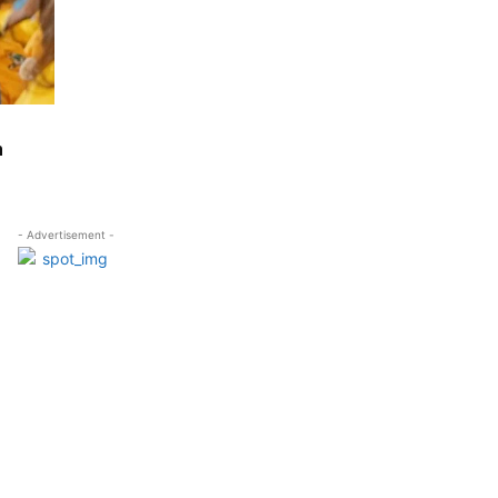
n
- Advertisement -