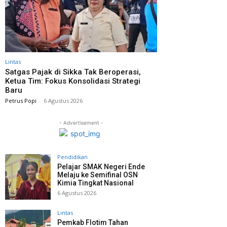
Lintas
Satgas Pajak di Sikka Tak Beroperasi,
Ketua Tim: Fokus Konsolidasi Strategi
Baru
Petrus Popi
-
6 Agustus 2026
- Advertisement -
Pendidikan
Pelajar SMAK Negeri Ende
Melaju ke Semifinal OSN
Kimia Tingkat Nasional
6 Agustus 2026
Lintas
Pemkab Flotim Tahan