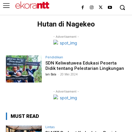
Hutan di Nagekeo
- Advertisement -
Pendidikan
SDN Keliwatuwea Edukasi Peserta
Didik tentang Pelestarian Lingkungan
Ian Bala
-
20 Mei 2024
- Advertisement -
MUST READ
Lintas