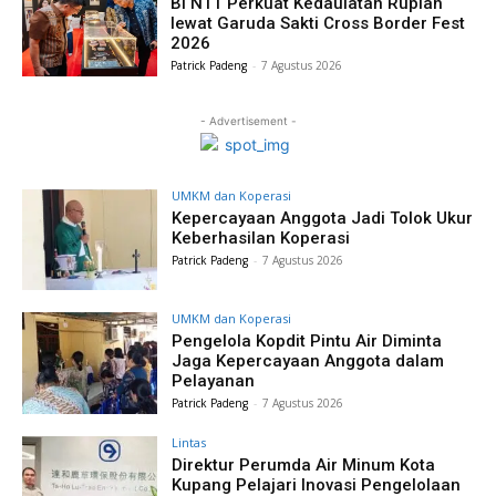
BI NTT Perkuat Kedaulatan Rupiah
lewat Garuda Sakti Cross Border Fest
2026
Patrick Padeng
-
7 Agustus 2026
- Advertisement -
UMKM dan Koperasi
Kepercayaan Anggota Jadi Tolok Ukur
Keberhasilan Koperasi
Patrick Padeng
-
7 Agustus 2026
UMKM dan Koperasi
Pengelola Kopdit Pintu Air Diminta
Jaga Kepercayaan Anggota dalam
Pelayanan
Patrick Padeng
-
7 Agustus 2026
Lintas
Direktur Perumda Air Minum Kota
Kupang Pelajari Inovasi Pengelolaan