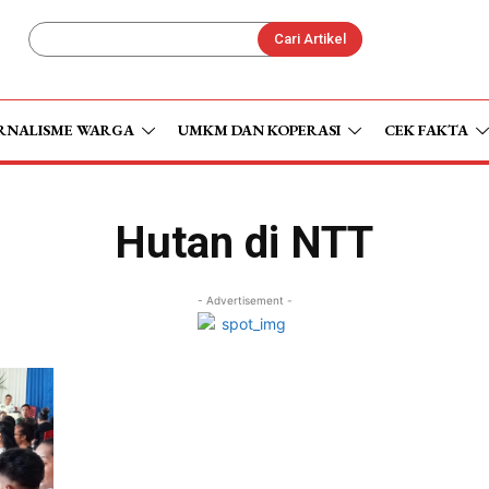
Cari Artikel
RNALISME WARGA
UMKM DAN KOPERASI
CEK FAKTA
Hutan di NTT
- Advertisement -