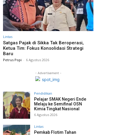
Lintas
Satgas Pajak di Sikka Tak Beroperasi,
Ketua Tim: Fokus Konsolidasi Strategi
Baru
Petrus Popi
-
6 Agustus 2026
- Advertisement -
Pendidikan
Pelajar SMAK Negeri Ende
Melaju ke Semifinal OSN
Kimia Tingkat Nasional
6 Agustus 2026
Lintas
Pemkab Flotim Tahan