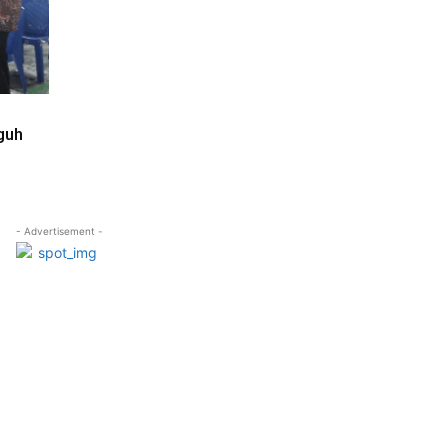
guh
- Advertisement -