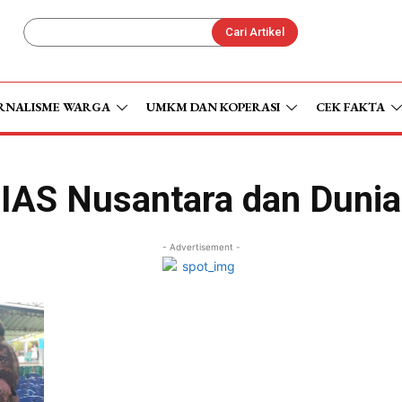
Cari Artikel
RNALISME WARGA
UMKM DAN KOPERASI
CEK FAKTA
IAS Nusantara dan Dunia
- Advertisement -