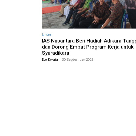
Lintas
IAS Nusantara Beri Hadiah Adikara Tang
dan Dorong Empat Program Kerja untuk
Syuradikara
Eto Kwuta
-
30 September 2023