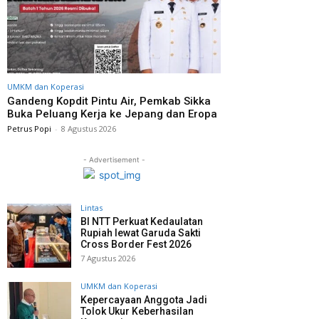
UMKM dan Koperasi
Gandeng Kopdit Pintu Air, Pemkab Sikka
Buka Peluang Kerja ke Jepang dan Eropa
Petrus Popi
-
8 Agustus 2026
- Advertisement -
Lintas
BI NTT Perkuat Kedaulatan
Rupiah lewat Garuda Sakti
Cross Border Fest 2026
7 Agustus 2026
UMKM dan Koperasi
Kepercayaan Anggota Jadi
Tolok Ukur Keberhasilan