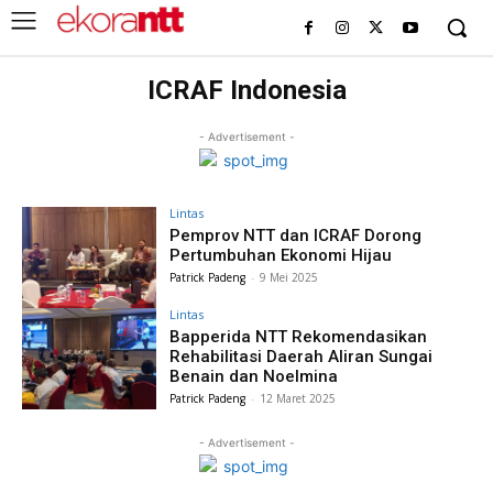
ICRAF Indonesia
- Advertisement -
Lintas
Pemprov NTT dan ICRAF Dorong
Pertumbuhan Ekonomi Hijau
Patrick Padeng
-
9 Mei 2025
Lintas
Bapperida NTT Rekomendasikan
Rehabilitasi Daerah Aliran Sungai
Benain dan Noelmina
Patrick Padeng
-
12 Maret 2025
- Advertisement -