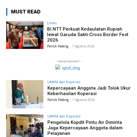
MUST READ
Lintas
BI NTT Perkuat Kedaulatan Rupiah
lewat Garuda Sakti Cross Border Fest
2026
Patrick Padeng
-
7 Agustus 2026
- Advertisement -
UMKM dan Koperasi
Kepercayaan Anggota Jadi Tolok Ukur
Keberhasilan Koperasi
Patrick Padeng
-
7 Agustus 2026
UMKM dan Koperasi
Pengelola Kopdit Pintu Air Diminta
Jaga Kepercayaan Anggota dalam
Pelayanan