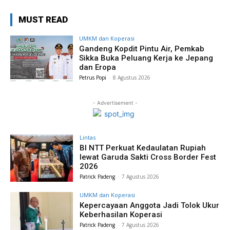
MUST READ
UMKM dan Koperasi
Gandeng Kopdit Pintu Air, Pemkab
Sikka Buka Peluang Kerja ke Jepang
dan Eropa
Petrus Popi
-
8 Agustus 2026
- Advertisement -
Lintas
BI NTT Perkuat Kedaulatan Rupiah
lewat Garuda Sakti Cross Border Fest
2026
Patrick Padeng
-
7 Agustus 2026
UMKM dan Koperasi
Kepercayaan Anggota Jadi Tolok Ukur
Keberhasilan Koperasi
Patrick Padeng
-
7 Agustus 2026