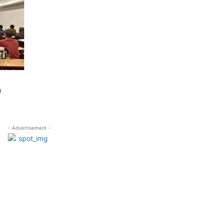
a
- Advertisement -