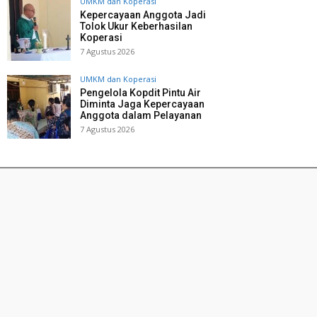
UMKM dan Koperasi
Kepercayaan Anggota Jadi
Tolok Ukur Keberhasilan
Koperasi
7 Agustus 2026
UMKM dan Koperasi
Pengelola Kopdit Pintu Air
Diminta Jaga Kepercayaan
Anggota dalam Pelayanan
7 Agustus 2026