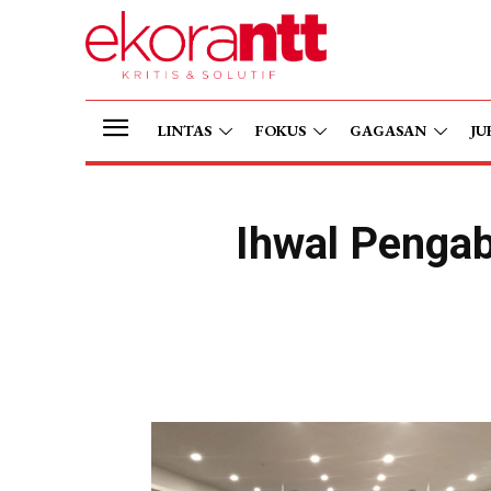
LINTAS
FOKUS
GAGASAN
JU
Ihwal Penga