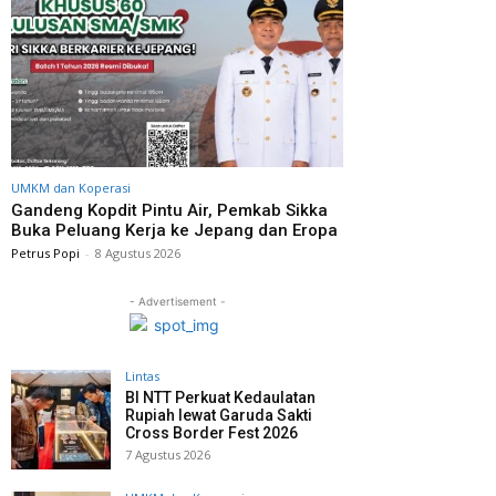
UMKM dan Koperasi
Gandeng Kopdit Pintu Air, Pemkab Sikka
Buka Peluang Kerja ke Jepang dan Eropa
Petrus Popi
-
8 Agustus 2026
- Advertisement -
Lintas
BI NTT Perkuat Kedaulatan
Rupiah lewat Garuda Sakti
Cross Border Fest 2026
7 Agustus 2026