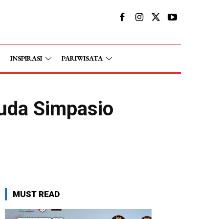
INSPIRASI
PARIWISATA
uda Simpasio
MUST READ