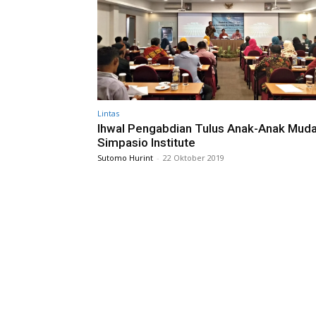
Lintas
Ihwal Pengabdian Tulus Anak-Anak Mud
Simpasio Institute
Sutomo Hurint
-
22 Oktober 2019