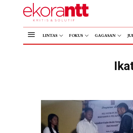
LINTAS
FOKUS
GAGASAN
JU
Ika