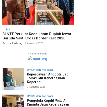
Lintas
BI NTT Perkuat Kedaulatan Rupiah lewat
Garuda Sakti Cross Border Fest 2026
Patrick Padeng
-
7 Agustus 2026
- Advertisement -
UMKM dan Koperasi
Kepercayaan Anggota Jadi
Tolok Ukur Keberhasilan
Koperasi
7 Agustus 2026
UMKM dan Koperasi
Pengelola Kopdit Pintu Air
Diminta Jaga Kepercayaan