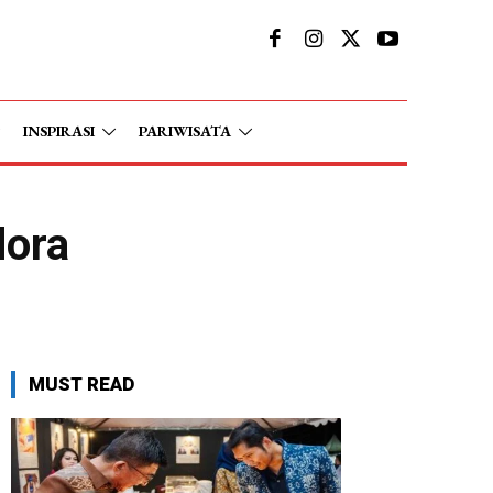
INSPIRASI
PARIWISATA
dora
MUST READ