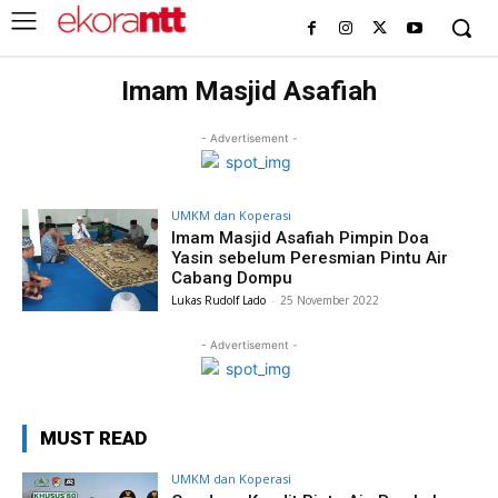
Imam Masjid Asafiah
- Advertisement -
UMKM dan Koperasi
Imam Masjid Asafiah Pimpin Doa
Yasin sebelum Peresmian Pintu Air
Cabang Dompu
Lukas Rudolf Lado
-
25 November 2022
- Advertisement -
MUST READ
UMKM dan Koperasi