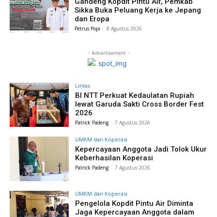
Gandeng Kopdit Pintu Air, Pemkab
Sikka Buka Peluang Kerja ke Jepang
dan Eropa
Petrus Popi
-
8 Agustus 2026
- Advertisement -
Lintas
BI NTT Perkuat Kedaulatan Rupiah
lewat Garuda Sakti Cross Border Fest
2026
Patrick Padeng
-
7 Agustus 2026
UMKM dan Koperasi
Kepercayaan Anggota Jadi Tolok Ukur
Keberhasilan Koperasi
Patrick Padeng
-
7 Agustus 2026
UMKM dan Koperasi
Pengelola Kopdit Pintu Air Diminta
Jaga Kepercayaan Anggota dalam