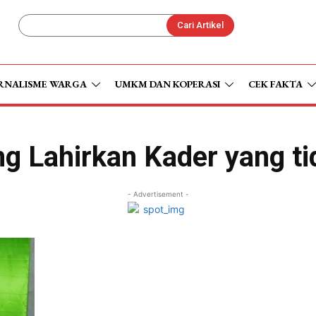
Cari Artikel
RNALISME WARGA
UMKM DAN KOPERASI
CEK FAKTA
 Lahirkan Kader yang t
- Advertisement -