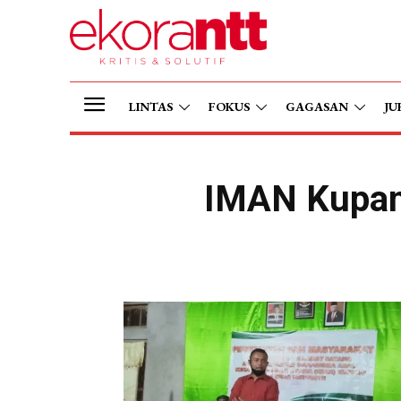
LINTAS
FOKUS
GAGASAN
JU
IMAN Kupang