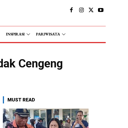
INSPIRASI
PARIWISATA
idak Cengeng
MUST READ