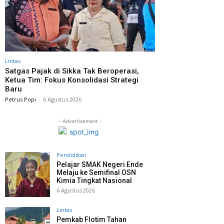
Lintas
Satgas Pajak di Sikka Tak Beroperasi,
Ketua Tim: Fokus Konsolidasi Strategi
Baru
Petrus Popi
-
6 Agustus 2026
- Advertisement -
Pendidikan
Pelajar SMAK Negeri Ende
Melaju ke Semifinal OSN
Kimia Tingkat Nasional
6 Agustus 2026
Lintas
Pemkab Flotim Tahan