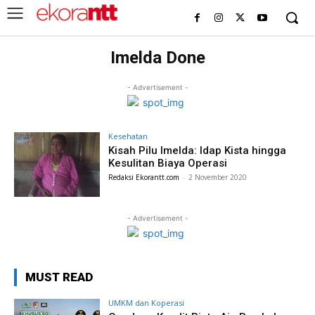
Imelda Done
- Advertisement -
Kesehatan
Kisah Pilu Imelda: Idap Kista hingga
Kesulitan Biaya Operasi
Redaksi Ekorantt.com
-
2 November 2020
- Advertisement -
MUST READ
UMKM dan Koperasi