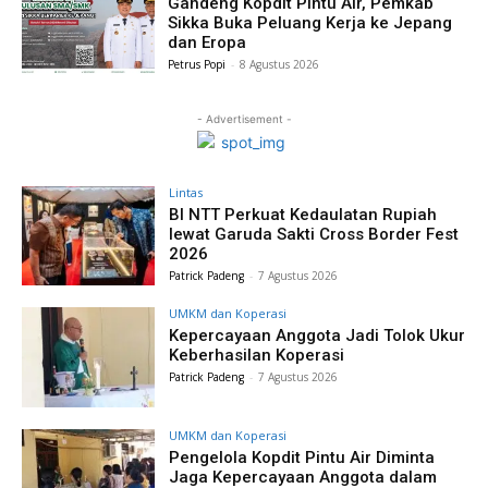
Gandeng Kopdit Pintu Air, Pemkab
Sikka Buka Peluang Kerja ke Jepang
dan Eropa
Petrus Popi
-
8 Agustus 2026
- Advertisement -
Lintas
BI NTT Perkuat Kedaulatan Rupiah
lewat Garuda Sakti Cross Border Fest
2026
Patrick Padeng
-
7 Agustus 2026
UMKM dan Koperasi
Kepercayaan Anggota Jadi Tolok Ukur
Keberhasilan Koperasi
Patrick Padeng
-
7 Agustus 2026
UMKM dan Koperasi
Pengelola Kopdit Pintu Air Diminta
Jaga Kepercayaan Anggota dalam