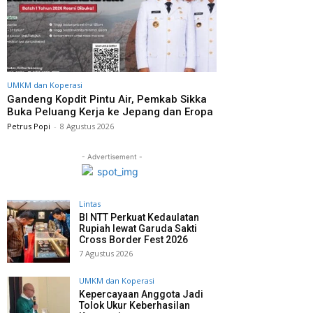
UMKM dan Koperasi
Gandeng Kopdit Pintu Air, Pemkab Sikka
Buka Peluang Kerja ke Jepang dan Eropa
Petrus Popi
-
8 Agustus 2026
- Advertisement -
Lintas
BI NTT Perkuat Kedaulatan
Rupiah lewat Garuda Sakti
Cross Border Fest 2026
7 Agustus 2026
UMKM dan Koperasi
Kepercayaan Anggota Jadi
Tolok Ukur Keberhasilan