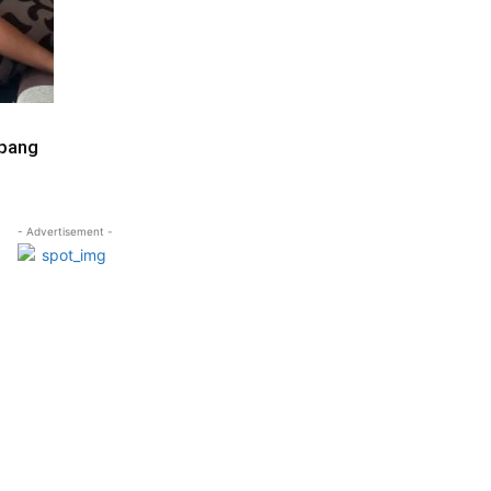
mpang
- Advertisement -