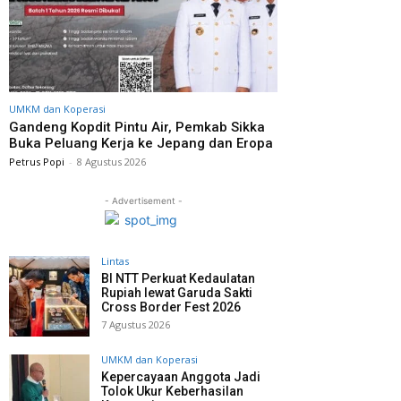
UMKM dan Koperasi
Gandeng Kopdit Pintu Air, Pemkab Sikka
Buka Peluang Kerja ke Jepang dan Eropa
Petrus Popi
-
8 Agustus 2026
- Advertisement -
Lintas
BI NTT Perkuat Kedaulatan
Rupiah lewat Garuda Sakti
Cross Border Fest 2026
7 Agustus 2026
UMKM dan Koperasi
Kepercayaan Anggota Jadi
Tolok Ukur Keberhasilan