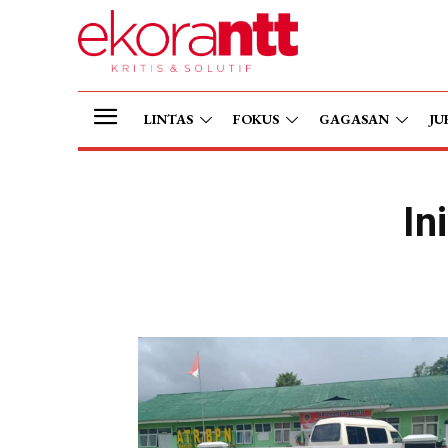
LINTAS
FOKUS
GAGASAN
JU
In