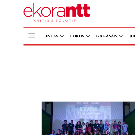
LINTAS
FOKUS
GAGASAN
JU