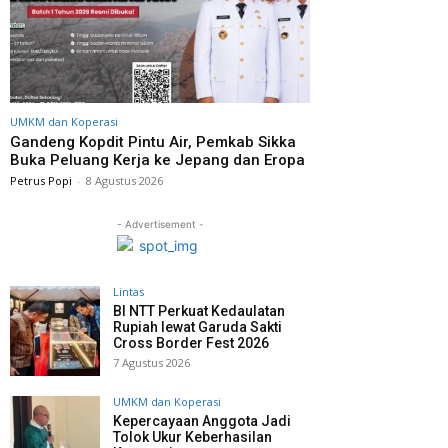
UMKM dan Koperasi
Gandeng Kopdit Pintu Air, Pemkab Sikka
Buka Peluang Kerja ke Jepang dan Eropa
Petrus Popi
-
8 Agustus 2026
- Advertisement -
Lintas
BI NTT Perkuat Kedaulatan
Rupiah lewat Garuda Sakti
Cross Border Fest 2026
7 Agustus 2026
UMKM dan Koperasi
Kepercayaan Anggota Jadi
Tolok Ukur Keberhasilan