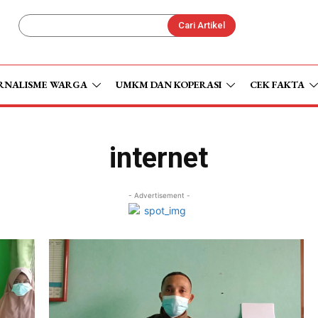
Cari Artikel
RNALISME WARGA
UMKM DAN KOPERASI
CEK FAKTA
internet
- Advertisement -