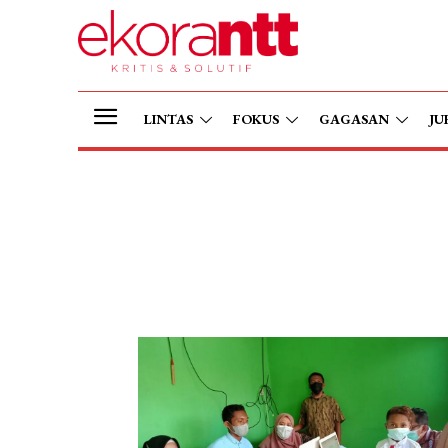
LINTAS
FOKUS
GAGASAN
JU