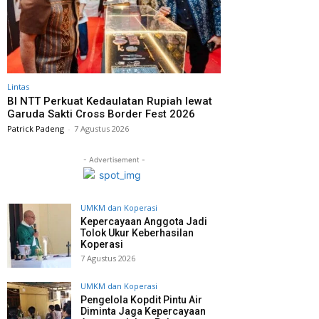
Lintas
BI NTT Perkuat Kedaulatan Rupiah lewat
Garuda Sakti Cross Border Fest 2026
Patrick Padeng
-
7 Agustus 2026
- Advertisement -
UMKM dan Koperasi
Kepercayaan Anggota Jadi
Tolok Ukur Keberhasilan
Koperasi
7 Agustus 2026
UMKM dan Koperasi
Pengelola Kopdit Pintu Air
Diminta Jaga Kepercayaan