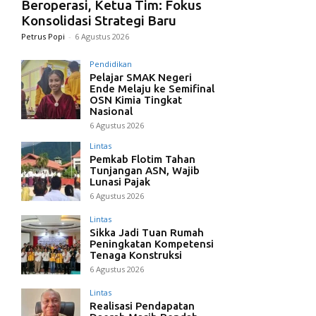
Beroperasi, Ketua Tim: Fokus
Konsolidasi Strategi Baru
Petrus Popi
-
6 Agustus 2026
Pendidikan
Pelajar SMAK Negeri
Ende Melaju ke Semifinal
OSN Kimia Tingkat
Nasional
6 Agustus 2026
Lintas
Pemkab Flotim Tahan
Tunjangan ASN, Wajib
Lunasi Pajak
6 Agustus 2026
Lintas
Sikka Jadi Tuan Rumah
Peningkatan Kompetensi
Tenaga Konstruksi
6 Agustus 2026
Lintas
Realisasi Pendapatan