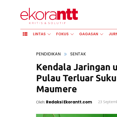
LINTAS
FOKUS
GAGASAN
JUR
PENDIDIKAN
SENTAK
Kendala Jaringan 
Pulau Terluar Suku
Maumere
Oleh:
Redaksi Ekorantt.com
23 Septem