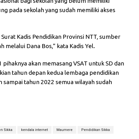
ional bagi sekolah yang belum memiliki
ng pada sekolah yang sudah memiliki akses
Surat Kadis Pendidikan Provinsi NTT, sumber
h melalui Dana Bos,” kata Kadis Yel.
1 pihaknya akan memasang VSAT untuk SD dan
kian tahun depan kedua lembaga pendidikan
an sampai tahun 2022 semua wilayah sudah
n Sikka
kendala internet
Maumere
Pendidikan Sikka