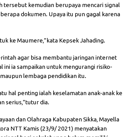
lah tersebut kemudian berupaya mencari signal
berapa dokumen. Upaya itu pun gagal karena
tuk ke Maumere,”kata Kepsek Jahading.
rintah agar bisa membantu jaringan internet
l ini ia sampaikan untuk mengurangi risiko-
ru maupun lembaga pendidikan itu.
atu hal penting ialah keselamatan anak-anak ke
 serius,”tutur dia.
ayaan dan Olahraga Kabupaten Sikka, Mayella
Ekora NTT Kamis (23/9/ 2021) menyatakan