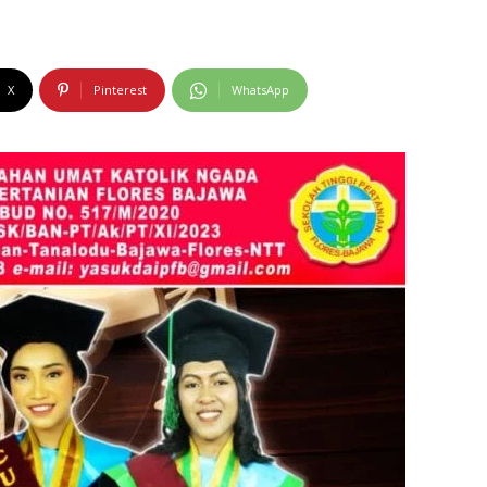
X
Pinterest
WhatsApp