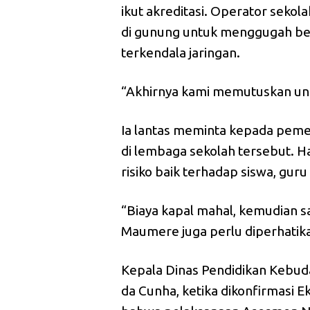
ikut akreditasi. Operator seko
di gunung untuk menggugah be
terkendala jaringan.
“Akhirnya kami memutuskan un
Ia lantas meminta kepada peme
di lembaga sekolah tersebut. Ha
risiko baik terhadap siswa, gu
“Biaya kapal mahal, kemudian s
Maumere juga perlu diperhatikan
Kepala Dinas Pendidikan Kebud
da Cunha, ketika dikonfirmasi 