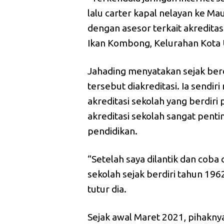
lalu carter kapal nelayan ke 
dengan asesor terkait akreditasi
Ikan Kombong, Kelurahan Kota 
Jahading menyatakan sejak berd
tersebut diakreditasi. Ia send
akreditasi sekolah yang berdiri
akreditasi sekolah sangat pent
pendidikan.
“Setelah saya dilantik dan co
sekolah sejak berdiri tahun 196
tutur dia.
Sejak awal Maret 2021, pihakn