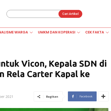
Cari Artikel
NALISME WARGA
UMKM DAN KOPERASI
CEK FAKTA
untuk Vicon, Kepala SDN di
n Rela Carter Kapal ke
ber 2021
Facebook
Bagikan