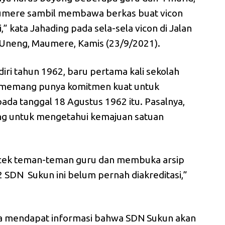
Maumere sambil membawa berkas buat vicon
,” kata Jahading pada sela-sela vicon di Jalan
Uneng, Maumere, Kamis (23/9/2021).
iri tahun 1962, baru pertama kali sekolah
iri memang punya komitmen kuat untuk
 pada tanggal 18 Agustus 1962 itu. Pasalnya,
ing untuk mengetahui kemajuan satuan
ba cek teman-teman guru dan membuka arsip
2 SDN Sukun ini belum pernah diakreditasi,”
ya mendapat informasi bahwa SDN Sukun akan