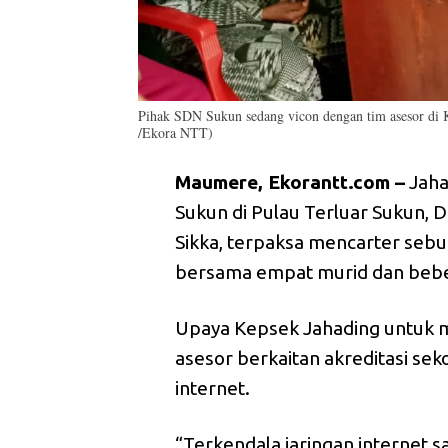
Pihak SDN Sukun sedang vicon dengan tim asesor di 
/Ekora NTT)
Maumere, Ekorantt.com –
Jaha
Sukun di Pulau Terluar Sukun,
Sikka, terpaksa mencarter seb
bersama empat murid dan bebe
Upaya Kepsek Jahading untuk 
asesor berkaitan akreditasi sek
internet.
“Terkendala jaringan internet 