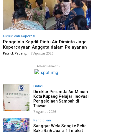
UMKM dan Koperasi
Pengelola Kopdit Pintu Air Diminta Jaga
Kepercayaan Anggota dalam Pelayanan
Patrick Padeng
-
7 Agustus 2026
- Advertisement -
Lintas
Direktur Perumda Air Minum
Kota Kupang Pelajari Inovasi
Pengelolaan Sampah di
Taiwan
7 Agustus 2026
Pendidikan
Sanggar Wela Songke Setia
Bakti Raih Juara 1 Tingkat