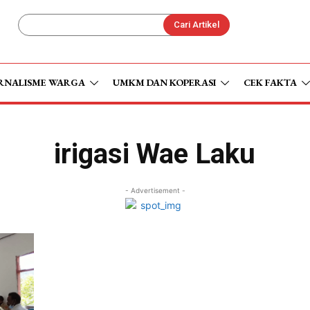
Cari Artikel
RNALISME WARGA
UMKM DAN KOPERASI
CEK FAKTA
irigasi Wae Laku
- Advertisement -