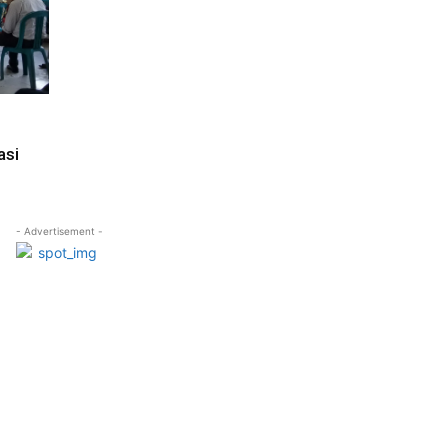
asi
- Advertisement -